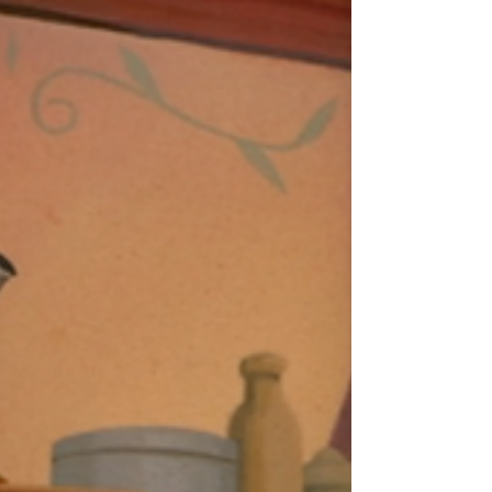
message porté a fait écho pour beaucoup...
même si c'est surtout son ambivalence qui la
caractérise. Comme d'habitude, je mets la vidéo
de la version anglaise. Il y a toujours des
contresens dans la version