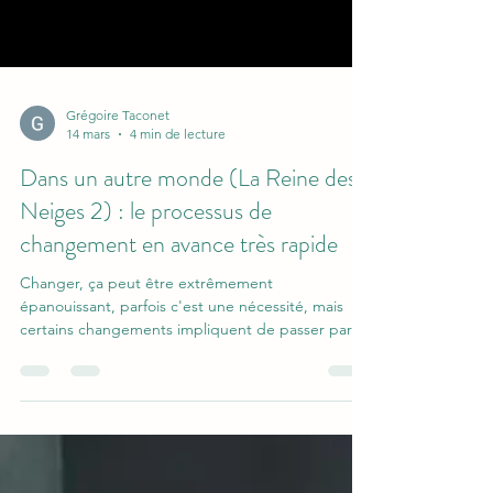
Grégoire Taconet
14 mars
4 min de lecture
Dans un autre monde (La Reine des
Neiges 2) : le processus de
changement en avance très rapide
Changer, ça peut être extrêmement
épanouissant, parfois c'est une nécessité, mais
certains changements impliquent de passer par
une instabilité qui peut être effrayante,