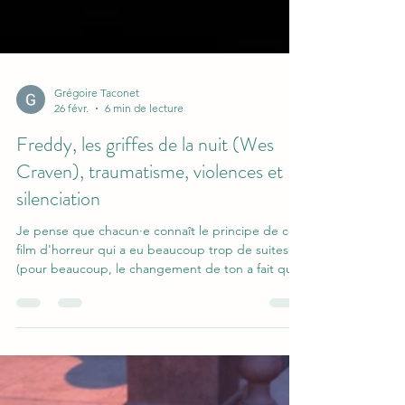
Grégoire Taconet
26 févr.
6 min de lecture
Freddy, les griffes de la nuit (Wes
Craven), traumatisme, violences et
silenciation
Je pense que chacun·e connaît le principe de ce
film d'horreur qui a eu beaucoup trop de suites
(pour beaucoup, le changement de ton a fait que