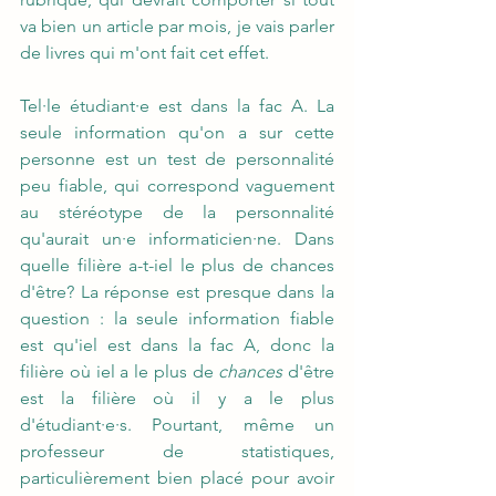
va bien un article par mois, je vais parler 
de livres qui m'ont fait cet effet.
Tel·le étudiant·e est dans la fac A. La 
seule information qu'on a sur cette 
personne est un test de personnalité 
peu fiable, qui correspond vaguement 
au stéréotype de la personnalité 
qu'aurait un·e informaticien·ne. Dans 
quelle filière a-t-iel le plus de chances 
d'être? La réponse est presque dans la 
question : la seule information fiable 
est qu'iel est dans la fac A, donc la 
filière où iel a le plus de 
chances
 d'être 
est la filière où il y a le plus 
d'étudiant·e·s. Pourtant, même un 
professeur de statistiques, 
particulièrement bien placé pour avoir 