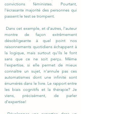
convictions féministes. Pourtant, 
l'écrasante majorité des personnes qui 
passent le test se trompent.
 Dans cet exemple, et d'autres, l'auteur 
montre de façon extrêmement 
désobligeante à quel point nos 
raisonnements quotidiens échappent à 
la logique, mais surtout qu'ils le font 
sans que ce ne soit perçu. Même 
l'expertise, si elle permet de mieux 
connaître un sujet, n'annule pas ces 
automatismes dont une infinité sont 
énumérés dans le livre. Le rapport entre 
les biais cognitifs et la thérapie? Je 
viens, précisément, de parler 
d'expertise!
 Développer une expertise dans un 