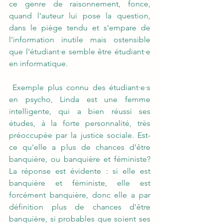
ce genre de raisonnement, fonce, 
quand l'auteur lui pose la question, 
dans le piège tendu et s'empare de 
l'information inutile mais ostensible 
que l'étudiant·e semble être étudiant·e 
en informatique.
 Exemple plus connu des étudiant·e·s 
en psycho, Linda est une femme 
intelligente, qui a bien réussi ses 
études, à la forte personnalité, très 
préoccupée par la justice sociale. Est-
ce qu'elle a plus de chances d'être 
banquière, ou banquière et féministe? 
La réponse est évidente : si elle est 
banquière et féministe, elle est 
forcément banquière, donc elle a par 
définition plus de chances d'être 
banquière, si probables que soient ses 