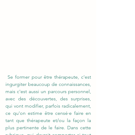
 Se former pour être thérapeute, c'est 
ingurgiter beaucoup de connaissances, 
mais c'est aussi un parcours personnel, 
avec des découvertes, des surprises, 
qui vont modifier, parfois radicalement, 
ce qu'on estime être censé·e faire en 
tant que thérapeute et/ou la façon la 
plus pertinente de le faire. Dans cette 
rubrique, qui devrait comporter si tout 