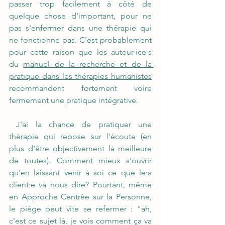
passer trop facilement à côté de 
quelque chose d'important, pour ne 
pas s'enfermer dans une thérapie qui 
ne fonctionne pas. C'est probablement 
pour cette raison que les auteur·ice·s 
du 
manuel de la recherche et de la 
pratique dans les thérapies humanistes
recommandent fortement voire 
fermement une pratique intégrative.
 J'ai la chance de pratiquer une 
thérapie qui repose sur l'écoute (en 
plus d'être objectivement la meilleure 
de toutes). Comment mieux s'ouvrir 
qu'en laissant venir à soi ce que le·a 
client·e va nous dire? Pourtant, même 
en Approche Centrée sur la Personne, 
le piège peut vite se refermer : "ah, 
c'est ce sujet là, je vois comment ça va 