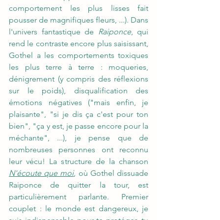
comportement les plus lisses fait 
pousser de magnifiques fleurs, ...). Dans 
l'univers fantastique de 
Raiponce
, qui 
rend le contraste encore plus saisissant, 
Gothel a les comportements toxiques 
les plus terre à terre : moqueries, 
dénigrement (y compris des réflexions 
sur le poids), disqualification des 
émotions négatives ("mais enfin, je 
plaisante", "si je dis ça c'est pour ton 
bien", "ça y est, je passe encore pour la 
méchante", ...), je pense que de 
nombreuses personnes ont reconnu 
leur vécu! La structure de la chanson 
N'écoute que moi
, où Gothel dissuade 
Raiponce de quitter la tour, est 
particulièrement parlante. Premier 
couplet : le monde est dangereux, je 