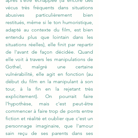
après s'être échappée (là encore des 
vécus très fréquents dans situations 
abusives particulièrement bien 
restitués, même si le ton humoristique, 
adapté au contexte du film, est bien 
entendu plus que lointain dans les 
situations réelles), elle finit par repartir 
de l'avant de façon décidée. Quand 
elle voit à travers les manipulations de 
Gothel, malgré une certaine 
vulnérabilité, elle agit en fonction (au 
début du film en la manipulant à son 
tour, à la fin en la rejetant très 
explicitement). On pourrait faire 
l'hypothèse, mais c'est peut-être 
commencer à faire trop de ponts entre 
fiction et réalité et oublier que c'est un 
personnage imaginaire, que l'amour 
sain reçu de ses parents dans ses 