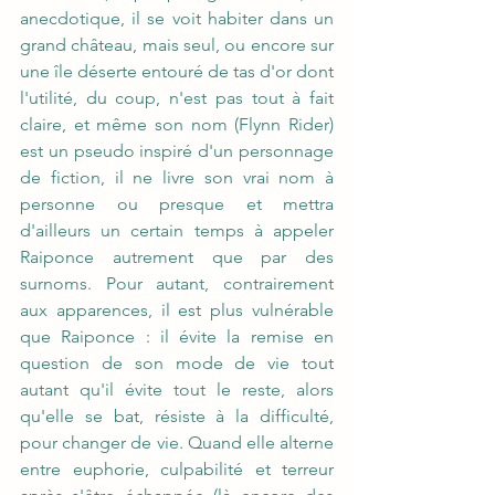
anecdotique, il se voit habiter dans un 
grand château, mais seul, ou encore sur 
une île déserte entouré de tas d'or dont 
l'utilité, du coup, n'est pas tout à fait 
claire, et même son nom (Flynn Rider) 
est un pseudo inspiré d'un personnage 
de fiction, il ne livre son vrai nom à 
personne ou presque et mettra 
d'ailleurs un certain temps à appeler 
Raiponce autrement que par des 
surnoms. Pour autant, contrairement 
aux apparences, il est plus vulnérable 
que Raiponce : il évite la remise en 
question de son mode de vie tout 
autant qu'il évite tout le reste, alors 
qu'elle se bat, résiste à la difficulté, 
pour changer de vie. Quand elle alterne 
entre euphorie, culpabilité et terreur 