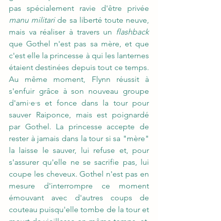
pas spécialement ravie d'être privée 
manu militari
 de sa liberté toute neuve, 
mais va réaliser à travers un 
flashback
que Gothel n'est pas sa mère, et que 
c'est elle la princesse à qui les lanternes 
étaient destinées depuis tout ce temps. 
Au même moment, Flynn réussit à 
s'enfuir grâce à son nouveau groupe 
d'ami·e·s et fonce dans la tour pour 
sauver Raiponce, mais est poignardé 
par Gothel. La princesse accepte de 
rester à jamais dans la tour si sa "mère" 
la laisse le sauver, lui refuse et, pour 
s'assurer qu'elle ne se sacrifie pas, lui 
coupe les cheveux. Gothel n'est pas en 
mesure d'interrompre ce moment 
émouvant avec d'autres coups de 
couteau puisqu'elle tombe de la tour et 