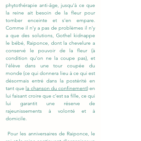
phytothérapie anti-âge, jusqu'à ce que 
la reine ait besoin de la fleur pour 
tomber enceinte et s'en empare. 
Comme il n'y a pas de problèmes il n'y 
a que des solutions, Gothel kidnappe 
le bébé, Raiponce, dont la chevelure a 
conservé le pouvoir de la fleur (à 
condition qu'on ne la coupe pas), et 
l'élève dans une tour coupée du 
monde (ce qui donnera lieu à ce qui est 
désormais entré dans la postérité en 
tant que 
la chanson du confinement
) en 
lui faisant croire que c'est sa fille, ce qui 
lui garantit une réserve de 
rajeunissements à volonté et à 
domicile.
 Pour les anniversaires de Raiponce, le 