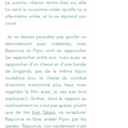
ça, promis, chacun rentre chez soi, elle 
lui rend la couronne volée qu'elle lui a 
elle-même volée, et la vie reprend son 
cours.
 Je ne devrais peut-être pas spoiler un 
déroulement aussi inattendu, mais 
Raiponce et Flynn vont se rapprocher 
(se rapprocher entre eux, mais aussi se 
rapprocher d'un cheval et d'une bande 
de brigands, pas de la même façon 
toutefois) (oui, le cheval du combat 
d'escrime mentionné plus haut, mais 
regardez le film aussi, je vais pas tout 
expliquer!). Gothel, dont le rapport au 
vieillissement ne s'est pas apaisé, plutôt 
que de lire 
Irvin Yalom
, va recapturer 
Raiponce et faire arrêter Flynn par les 
gardes. Raiponce, non seulement n'est 