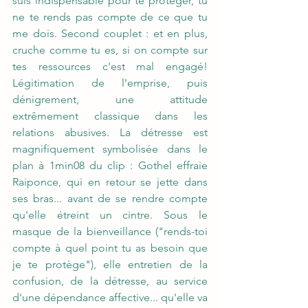
suis indispensable pour te protéger, tu 
ne te rends pas compte de ce que tu 
me dois. Second couplet : et en plus, 
cruche comme tu es, si on compte sur 
tes ressources c'est mal engagé! 
Légitimation de l'emprise, puis 
dénigrement, une attitude 
extrêmement classique dans les 
relations abusives. La détresse est 
magnifiquement symbolisée dans le 
plan à 1min08 du clip : Gothel effraie 
Raiponce, qui en retour se jette dans 
ses bras... avant de se rendre compte 
qu'elle étreint un cintre. Sous le 
masque de la bienveillance ("rends-toi 
compte à quel point tu as besoin que 
je te protège"), elle entretien de la 
confusion, de la détresse, au service 
d'une dépendance affective... qu'elle va 