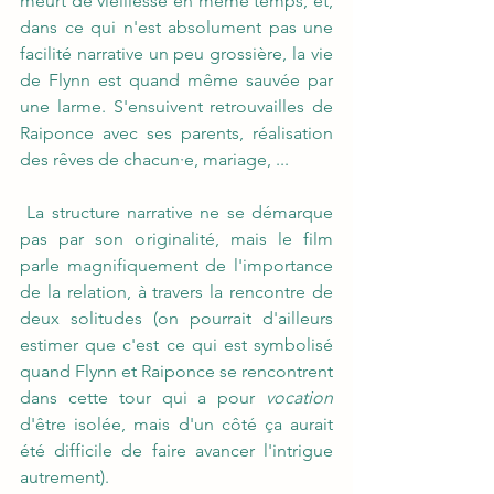
meurt de vieillesse en même temps, et, 
dans ce qui n'est absolument pas une 
facilité narrative un peu grossière, la vie 
de Flynn est quand même sauvée par 
une larme. S'ensuivent retrouvailles de 
Raiponce avec ses parents, réalisation 
des rêves de chacun·e, mariage, ...
 La structure narrative ne se démarque 
pas par son originalité, mais le film 
parle magnifiquement de l'importance 
de la relation, à travers la rencontre de 
deux solitudes (on pourrait d'ailleurs 
estimer que c'est ce qui est symbolisé 
quand Flynn et Raiponce se rencontrent 
dans cette tour qui a pour 
vocation
d'être isolée, mais d'un côté ça aurait 
été difficile de faire avancer l'intrigue 
autrement). 