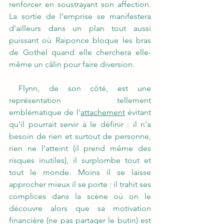
renforcer en soustrayant son affection. 
La sortie de l'emprise se manifestera 
d'ailleurs dans un plan tout aussi 
puissant où Raiponce bloque les bras 
de Gothel quand elle cherchera elle-
même un câlin pour faire diversion.
 Flynn, de son côté, est une 
représentation tellement 
emblématique de l'
attachement
 évitant 
qu'il pourrait servir à le définir : il n'a 
besoin de rien et surtout de personne, 
rien ne l'atteint (il prend même des 
risques inutiles), il surplombe tout et 
tout le monde. Moins il se laisse 
approcher mieux il se porte : il trahit ses 
complices dans la scène où on le 
découvre alors que sa motivation 
financière (ne pas partager le butin) est 