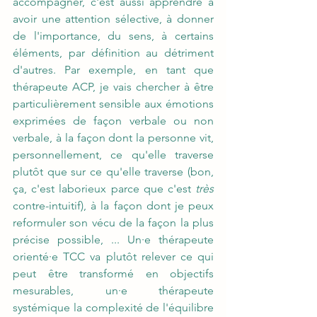
accompagner, c'est aussi apprendre à 
avoir une attention sélective, à donner 
de l'importance, du sens, à certains 
éléments, par définition au détriment 
d'autres. Par exemple, en tant que 
thérapeute ACP, je vais chercher à être 
particulièrement sensible aux émotions 
exprimées de façon verbale ou non 
verbale, à la façon dont la personne vit, 
personnellement, ce qu'elle traverse 
plutôt que sur ce qu'elle traverse (bon, 
ça, c'est laborieux parce que c'est 
très
contre-intuitif), à la façon dont je peux 
reformuler son vécu de la façon la plus 
précise possible, ... Un·e thérapeute 
orienté·e TCC va plutôt relever ce qui 
peut être transformé en objectifs 
mesurables, un·e thérapeute 
systémique la complexité de l'équilibre 