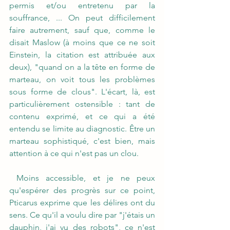
permis et/ou entretenu par la 
souffrance, ... On peut difficilement 
faire autrement, sauf que, comme le 
disait Maslow (à moins que ce ne soit 
Einstein, la citation est attribuée aux 
deux), "quand on a la tête en forme de 
marteau, on voit tous les problèmes 
sous forme de clous". L'écart, là, est 
particulièrement ostensible : tant de 
contenu exprimé, et ce qui a été 
entendu se limite au diagnostic. Être un 
marteau sophistiqué, c'est bien, mais 
attention à ce qui n'est pas un clou.
 Moins accessible, et je ne peux 
qu'espérer des progrès sur ce point, 
Pticarus exprime que les délires ont du 
sens. Ce qu'il a voulu dire par "j'étais un 
dauphin, j'ai vu des robots", ce n'est 