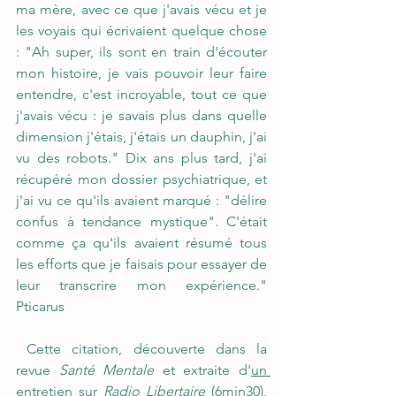
ma mère, avec ce que j'avais vécu et je 
les voyais qui écrivaient quelque chose 
: "Ah super, ils sont en train d'écouter 
mon histoire, je vais pouvoir leur faire 
entendre, c'est incroyable, tout ce que 
j'avais vécu : je savais plus dans quelle 
dimension j'étais, j'étais un dauphin, j'ai 
vu des robots." Dix ans plus tard, j'ai 
récupéré mon dossier psychiatrique, et 
j'ai vu ce qu'ils avaient marqué : "délire 
confus à tendance mystique". C'était 
comme ça qu'ils avaient résumé tous 
les efforts que je faisais pour essayer de 
leur transcrire mon expérience." 
Pticarus
 Cette citation, découverte dans la 
revue 
Santé Mentale
 et extraite d'
un 
entretien sur 
Radio Libertaire
 (6min30), 