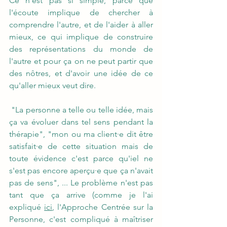
Ce n'est pas si simple, parce que 
l'écoute implique de chercher à 
comprendre l'autre, et de l'aider à aller 
mieux, ce qui implique de construire 
des représentations du monde de 
l'autre et pour ça on ne peut partir que 
des nôtres, et d'avoir une idée de ce 
qu'aller mieux veut dire.
 "La personne a telle ou telle idée, mais 
ça va évoluer dans tel sens pendant la 
thérapie", "mon ou ma client·e dit être 
satisfait·e de cette situation mais de 
toute évidence c'est parce qu'iel ne 
s'est pas encore aperçu·e que ça n'avait 
pas de sens", ... Le problème n'est pas 
tant que ça arrive (comme je l'ai 
expliqué 
ici
, l'Approche Centrée sur la 
Personne, c'est compliqué à maîtriser 