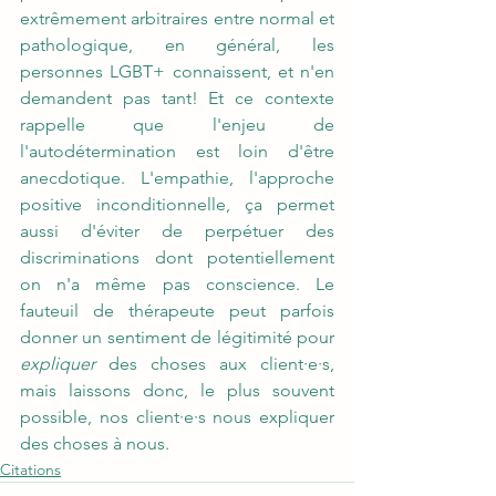
extrêmement arbitraires entre normal et 
pathologique, en général, les 
personnes LGBT+ connaissent, et n'en 
demandent pas tant! Et ce contexte 
rappelle que l'enjeu de 
l'autodétermination est loin d'être 
anecdotique. L'empathie, l'approche 
positive inconditionnelle, ça permet 
aussi d'éviter de perpétuer des 
discriminations dont potentiellement 
on n'a même pas conscience. Le 
fauteuil de thérapeute peut parfois 
donner un sentiment de légitimité pour 
expliquer
 des choses aux client·e·s, 
mais laissons donc, le plus souvent 
possible, nos client·e·s nous expliquer 
des choses à nous.
Citations