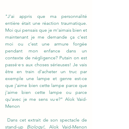
"J'ai appris que ma personnalité 
entière était une réaction traumatique. 
Moi qui pensais que je m'aimais bien et 
maintenant je me demande ça c'est 
moi ou c'est une armure forgée 
pendant mon enfance dans un 
contexte de négligence? Putain on est 
passé·e·s aux choses sérieuses! Je vais 
être en train d'acheter un truc par 
exemple une lampe et genre est-ce 
que j'aime bien cette lampe parce que 
j'aime bien cette lampe ou parce 
qu'avec je me sens vu·e?" Alok Vaid-
Menon
 Dans cet extrait de son spectacle de 
stand-up 
Biology!
, Alok Vaid-Menon 