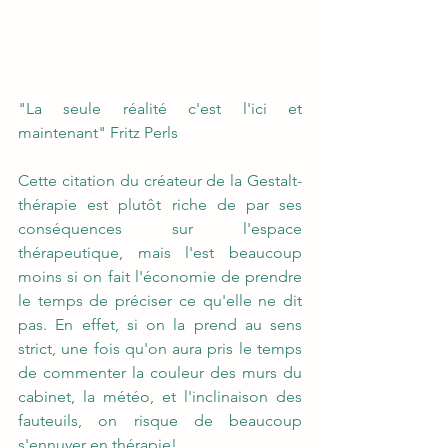
"La seule réalité c'est l'ici et 
maintenant" Fritz Perls
Cette citation du créateur de la Gestalt-
thérapie est plutôt riche de par ses 
conséquences sur l'espace 
thérapeutique, mais l'est beaucoup 
moins si on fait l'économie de prendre 
le temps de préciser ce qu'elle ne dit 
pas. En effet, si on la prend au sens 
strict, une fois qu'on aura pris le temps 
de commenter la couleur des murs du 
cabinet, la météo, et l'inclinaison des 
fauteuils, on risque de beaucoup 
s'ennuyer en thérapie!