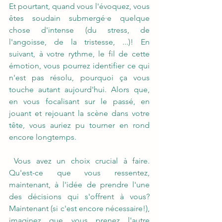
Et pourtant, quand vous l'évoquez, vous 
êtes soudain submergé·e quelque 
chose d'intense (du stress, de 
l'angoisse, de la tristesse, ...)! En 
suivant, à votre rythme, le fil de cette 
émotion, vous pourrez identifier ce qui 
n'est pas résolu, pourquoi ça vous 
touche autant aujourd'hui. Alors que, 
en vous focalisant sur le passé, en 
jouant et rejouant la scène dans votre 
tête, vous auriez pu tourner en rond 
encore longtemps.
 Vous avez un choix crucial à faire. 
Qu'est-ce que vous ressentez, 
maintenant, à l'idée de prendre l'une 
des décisions qui s'offrent à vous? 
Maintenant (si c'est encore nécessaire!), 
imaginez que vous prenez l'autre 