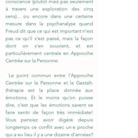
conscience (plutôt mais pas seulement 
à travers une exploration des cinq 
sens)... ou encore dans une certaine 
mesure dans la psychanalyse quand 
Freud dit que ce qui est important n'est 
pas ce qu'il s'est passé, mais la façon 
dont on s'en souvient, et est 
particulièrement centrale en Approche 
Centrée sur la Personne.
 Le point commun entre l'Approche 
Centrée sur la Personne et la Gestalt-
thérapie est la place donnée aux 
émotions. Et le moins qu'on puisse 
dire, c'est que les émotions savent se 
faire sentir de façon très immédiate! 
Vous pensiez avoir digéré depuis 
longtemps ce conflit avec un·e proche 
qui a eu lieu il y a une dizaine d'années? 